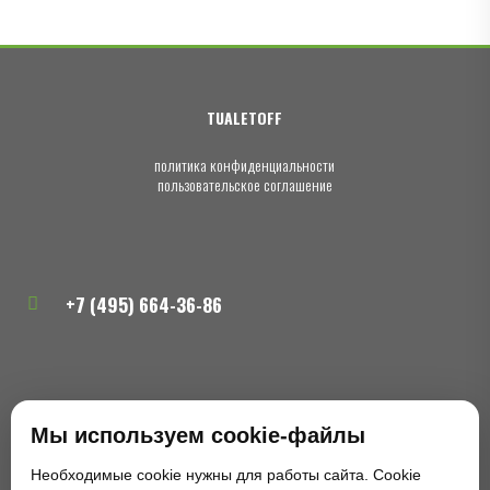
TUALETOFF
политика конфиденциальности
пользовательское соглашение
+7 (495) 664-36-86
zakaz@tualetoff.ru
Мы используем cookie-файлы
Необходимые cookie нужны для работы сайта. Cookie