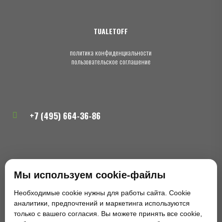
TUALETOFF
политика конфиденциальности
пользовательское соглашение
+7 (495) 664-36-86
zakaz@tualetoff.ru
Мы используем cookie-файлы
Необходимые cookie нужны для работы сайта. Cookie
аналитики, предпочтений и маркетинга используются
только с вашего согласия. Вы можете принять все cookie,
Москва, район Щукино, Северо-Западный