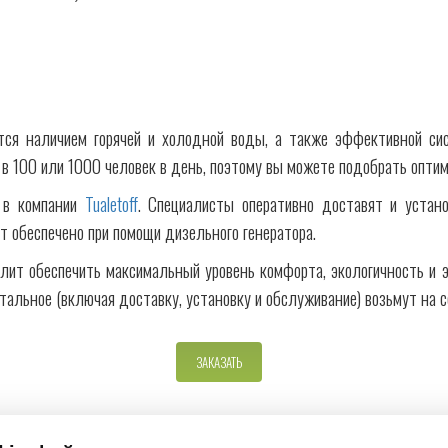
тся наличием горячей и холодной воды, а также эффективной сис
 в 100 или 1000 человек в день, поэтому вы можете подобрать опти
 в компании
Tualetoff
. Специалисты оперативно доставят и устано
ет обеспечено при помощи дизельного генератора.
олит обеспечить максимальный уровень комфорта, экологичность и 
стальное (включая доставку, установку и обслуживание) возьмут на 
ЗАКАЗАТЬ