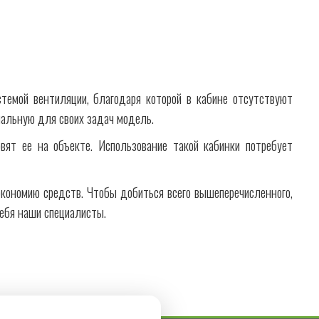
темой вентиляции, благодаря которой в кабине отсутствуют
мальную для своих задач модель.
вят ее на объекте. Использование такой кабинки потребует
экономию средств. Чтобы добиться всего вышеперечисленного,
себя наши специалисты.