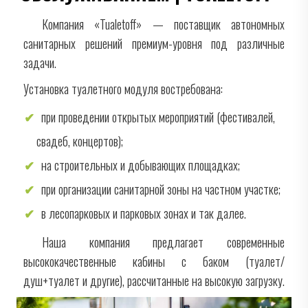
Компания «Tualetoff» — поставщик автономных
санитарных решений премиум-уровня под различные
задачи.
Установка туалетного модуля востребована:
при проведении открытых мероприятий (фестивалей,
свадеб, концертов);
на строительных и добывающих площадках;
при организации санитарной зоны на частном участке;
в лесопарковых и парковых зонах и так далее.
Наша компания предлагает современные
высококачественные кабины с баком (туалет/
душ+туалет и другие), рассчитанные на высокую загрузку.